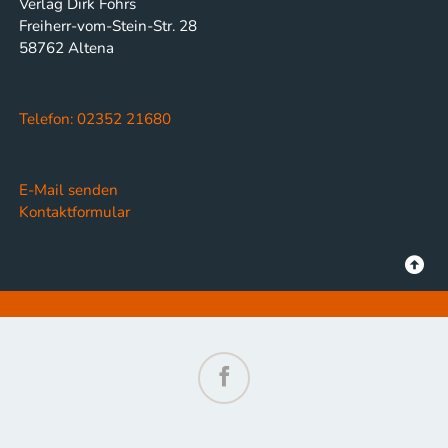
Verlag Dirk Föhrs
Freiherr-vom-Stein-Str. 28
58762 Altena
Telefon: 02352 21680
E-Mail senden
Kontaktformular
Facebook