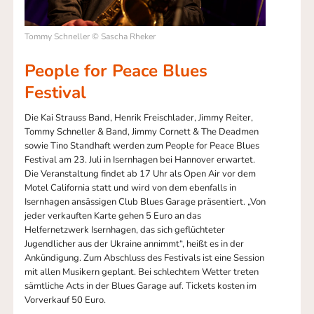
Tommy Schneller © Sascha Rheker
People for Peace Blues
Festival
Die Kai Strauss Band, Henrik Freischlader, Jimmy Reiter,
Tommy Schneller & Band, Jimmy Cornett & The Deadmen
sowie Tino Standhaft werden zum People for Peace Blues
Festival am 23. Juli in Isernhagen bei Hannover erwartet.
Die Veranstaltung findet ab 17 Uhr als Open Air vor dem
Motel California statt und wird von dem ebenfalls in
Isernhagen ansässigen Club Blues Garage präsentiert. „Von
jeder verkauften Karte gehen 5 Euro an das
Helfernetzwerk Isernhagen, das sich geflüchteter
Jugendlicher aus der Ukraine annimmt“, heißt es in der
Ankündigung. Zum Abschluss des Festivals ist eine Session
mit allen Musikern geplant. Bei schlechtem Wetter treten
sämtliche Acts in der Blues Garage auf. Tickets kosten im
Vorverkauf 50 Euro.