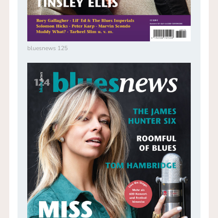
bluesnews 125