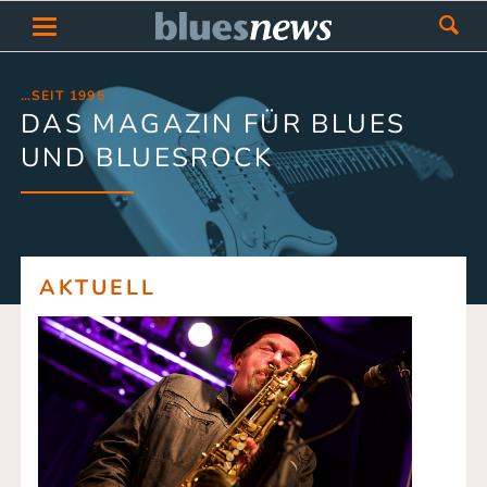
…SEIT 1995
DAS MAGAZIN FÜR BLUES
UND BLUESROCK
AKTUELL