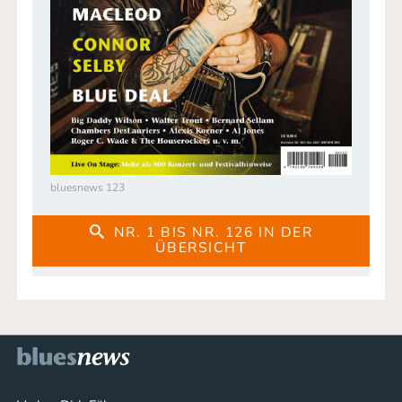
bluesnews 123
NR. 1 BIS NR. 126 IN DER
ÜBERSICHT