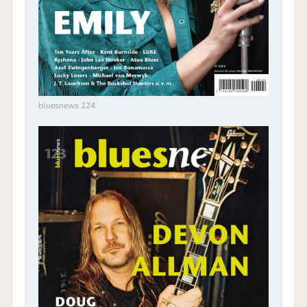
bluesnews 124