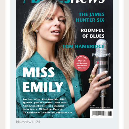
bluesnews 124