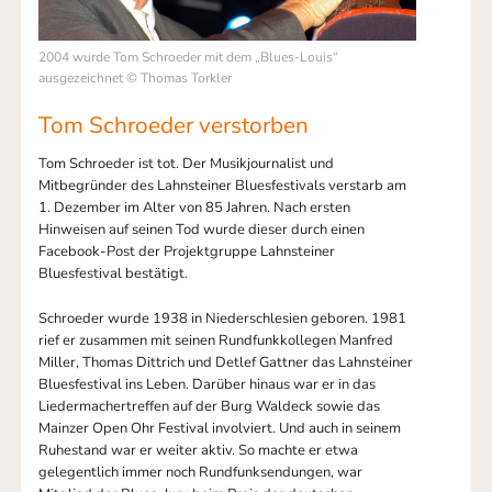
2004 wurde Tom Schroeder mit dem „Blues-Louis“
ausgezeichnet © Thomas Torkler
Tom Schroeder verstorben
Tom Schroeder ist tot. Der Musikjournalist und
Mitbegründer des Lahnsteiner Bluesfestivals verstarb am
1. Dezember im Alter von 85 Jahren. Nach ersten
Hinweisen auf seinen Tod wurde dieser durch einen
Facebook-Post der Projektgruppe Lahnsteiner
Bluesfestival bestätigt.
Schroeder wurde 1938 in Niederschlesien geboren. 1981
rief er zusammen mit seinen Rundfunkkollegen Manfred
Miller, Thomas Dittrich und Detlef Gattner das Lahnsteiner
Bluesfestival ins Leben. Darüber hinaus war er in das
Liedermachertreffen auf der Burg Waldeck sowie das
Mainzer Open Ohr Festival involviert. Und auch in seinem
Ruhestand war er weiter aktiv. So machte er etwa
gelegentlich immer noch Rundfunksendungen, war