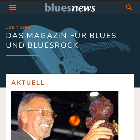
…SEIT 1995
DAS MAGAZIN FÜR BLUES
UND BLUESROCK
AKTUELL