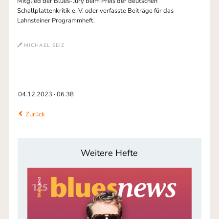
Mitglied der Blues-Jury beim Preis der deutschen
Schallplattenkritik e. V. oder verfasste Beiträge für das
Lahnsteiner Programmheft.
MICHAEL SEIZ
04.12.2023 · 06.38
Zurück
Weitere Hefte