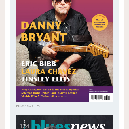
bluesnews 125