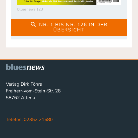
bluesnews 123
NR. 1 BIS NR. 126 IN DER
ÜBERSICHT
Verlag Dirk Föhrs
Freiherr-vom-Stein-Str. 28
58762 Altena
Telefon: 02352 21680