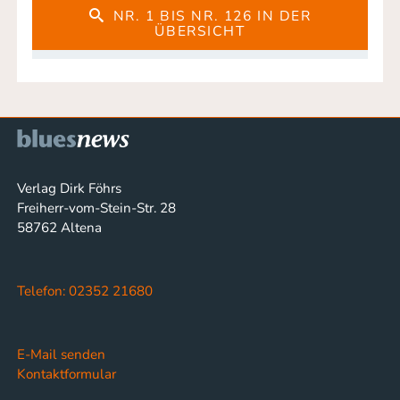
NR. 1 BIS NR. 126 IN DER
ÜBERSICHT
Verlag Dirk Föhrs
Freiherr-vom-Stein-Str. 28
58762 Altena
Telefon: 02352 21680
E-Mail senden
Kontaktformular