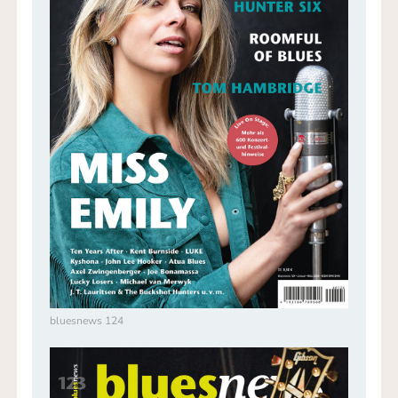
bluesnews 124