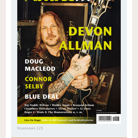
bluesnews 123