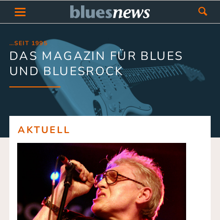
…SEIT 1995
DAS MAGAZIN FÜR BLUES
UND BLUESROCK
AKTUELL