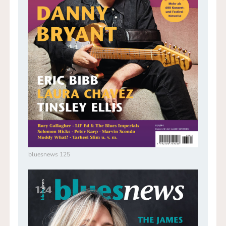
bluesnews 125