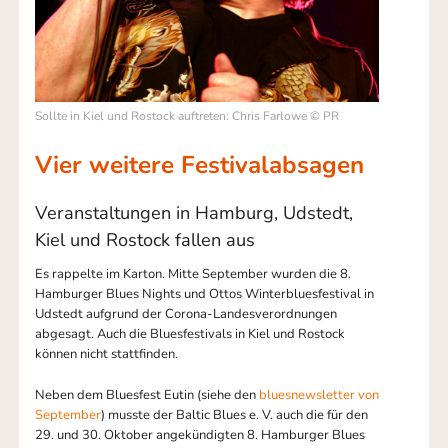
Sollte in Kiel und Rostock auftreten: Chris Farlowe © PR
Vier weitere Festivalabsagen
Veranstaltungen in Hamburg, Udstedt,
Kiel und Rostock fallen aus
Es rappelte im Karton. Mitte September wurden die 8.
Hamburger Blues Nights und Ottos Winterbluesfestival in
Udstedt aufgrund der Corona-Landesverordnungen
abgesagt. Auch die Bluesfestivals in Kiel und Rostock
können nicht stattfinden.
Neben dem Bluesfest Eutin (siehe den
bluesnewsletter von
September
) musste der Baltic Blues e. V. auch die für den
29. und 30. Oktober angekündigten 8. Hamburger Blues