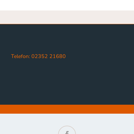
Telefon: 02352 21680