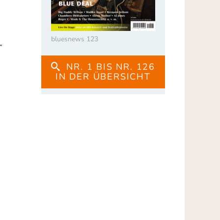
bluesnews 123
“
NR. 1 BIS NR. 126
IN DER ÜBERSICHT