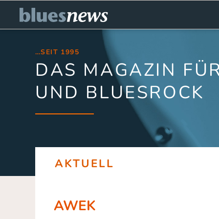
…SEIT 1995
DAS MAGAZIN FÜR
UND BLUESROCK
AKTUELL
AWEK