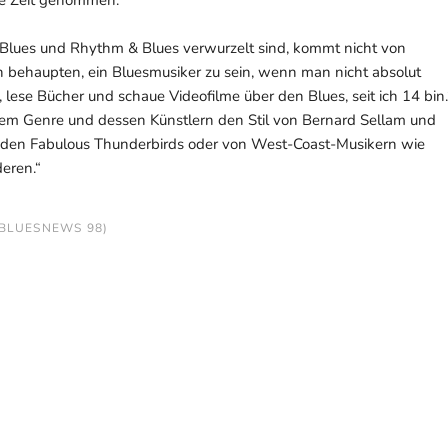
n Blues und Rhythm & Blues verwurzelt sind, kommt nicht von
ch behaupten, ein Bluesmusiker zu sein, wenn man nicht absolut
, lese Bücher und schaue Videofilme über den Blues, seit ich 14 bin.
dem Genre und dessen Künstlern den Stil von Bernard Sellam und
 den Fabulous Thunderbirds oder von West-Coast-Musikern wie
eren.“
 BLUESNEWS 98)