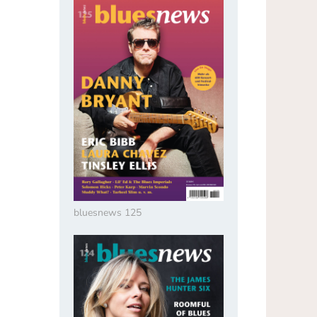
bluesnews 125