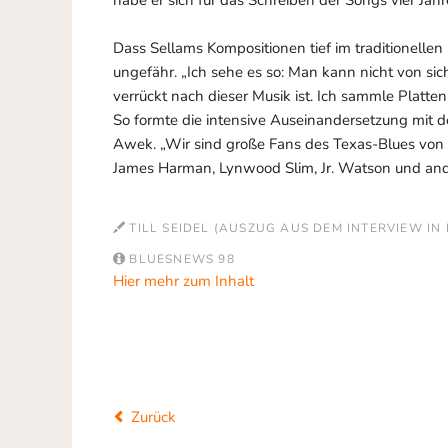
Dass Sellams Kompositionen tief im traditionelle
ungefähr. „Ich sehe es so: Man kann nicht von si
verrückt nach dieser Musik ist. Ich sammle Platten
So formte die intensive Auseinandersetzung mit 
Awek. „Wir sind große Fans des Texas-Blues von
James Harman, Lynwood Slim, Jr. Watson und and
TILL SEIDEL (AUSZUG AUS DEM INTERVIEW IN
BLUESNEWS 98
Hier mehr zum Inhalt
Zurück