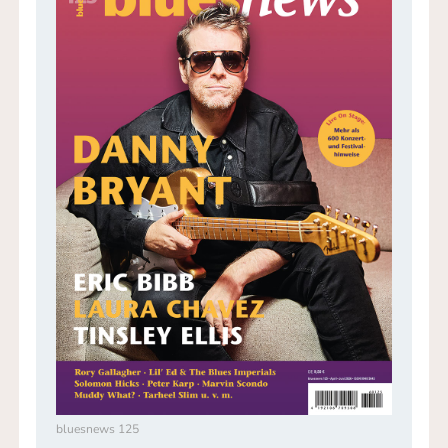
bluesnews 125