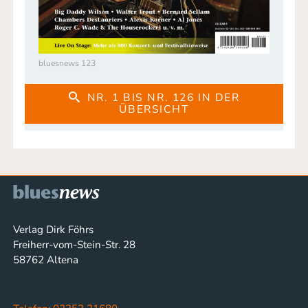
bluesnews 123
NR. 1 BIS NR. 126 IN DER
ÜBERSICHT
Verlag Dirk Föhrs
Freiherr-vom-Stein-Str. 28
58762 Altena