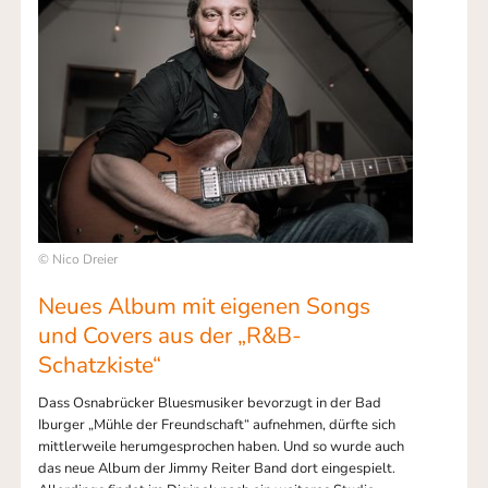
© Nico Dreier
Neues Album mit eigenen Songs
und Covers aus der „R&B-
Schatzkiste“
Dass Osnabrücker Bluesmusiker bevorzugt in der Bad
Iburger „Mühle der Freundschaft“ aufnehmen, dürfte sich
mittlerweile herumgesprochen haben. Und so wurde auch
das neue Album der Jimmy Reiter Band dort eingespielt.