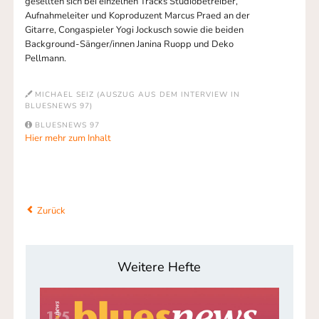
gesellten sich bei einzelnen Tracks Studiobetreiber,
Aufnahmeleiter und Koproduzent Marcus Praed an der
Gitarre, Congaspieler Yogi Jockusch sowie die beiden
Background-Sänger/innen Janina Ruopp und Deko
Pellmann.
MICHAEL SEIZ (AUSZUG AUS DEM INTERVIEW IN
BLUESNEWS 97)
BLUESNEWS 97
Hier mehr zum Inhalt
Zurück
Weitere Hefte