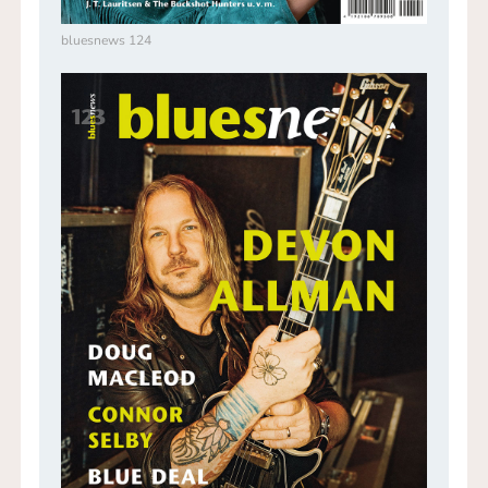
bluesnews 124