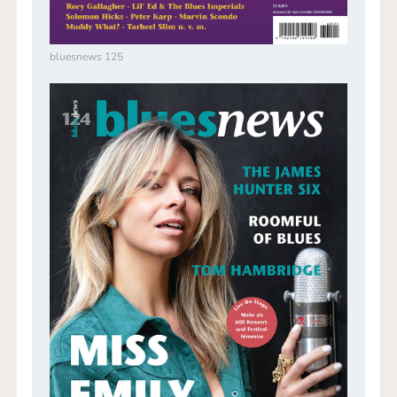
bluesnews 125