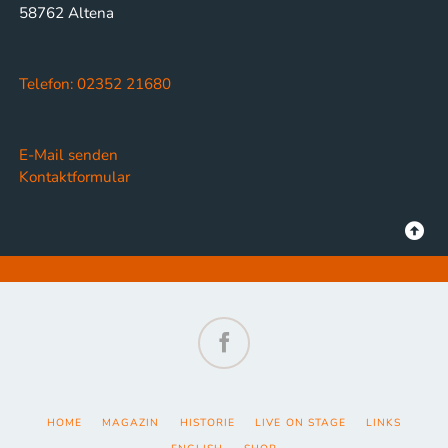
58762 Altena
Telefon: 02352 21680
E-Mail senden
Kontaktformular
Facebook
NAVIGATION
HOME
MAGAZIN
HISTORIE
LIVE ON STAGE
LINKS
ÜBERSPRINGEN