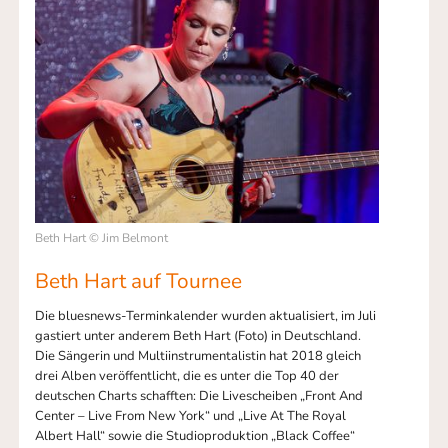
Beth Hart © Jim Belmont
Beth Hart auf Tournee
Die bluesnews-Terminkalender wurden aktualisiert, im Juli
gastiert unter anderem Beth Hart (Foto) in Deutschland.
Die Sängerin und Multiinstrumentalistin hat 2018 gleich
drei Alben veröffentlicht, die es unter die Top 40 der
deutschen Charts schafften: Die Livescheiben „Front And
Center – Live From New York“ und „Live At The Royal
Albert Hall“ sowie die Studioproduktion „Black Coffee“