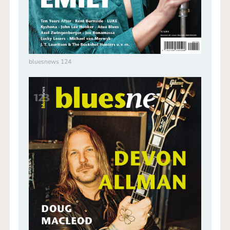
bluesnews 124