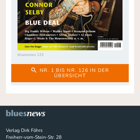
bluesnews 123
NR. 1 BIS NR. 126 IN DER
ÜBERSICHT
Verlag Dirk Föhrs
Freiherr-vom-Stein-Str. 28