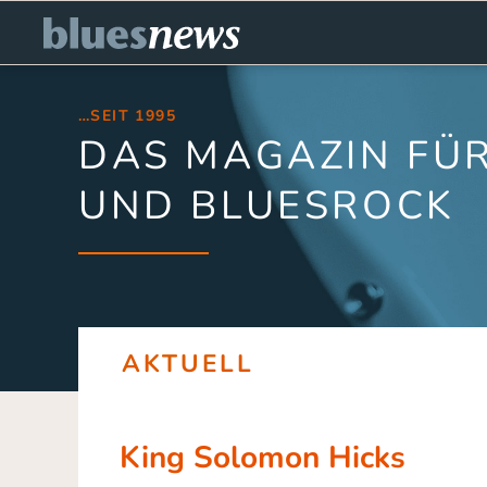
…SEIT 1995
DAS MAGAZIN FÜR
UND BLUESROCK
AKTUELL
King Solomon Hicks