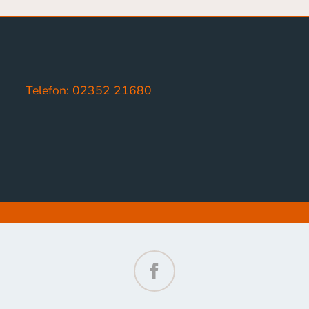
Telefon: 02352 21680
Facebook