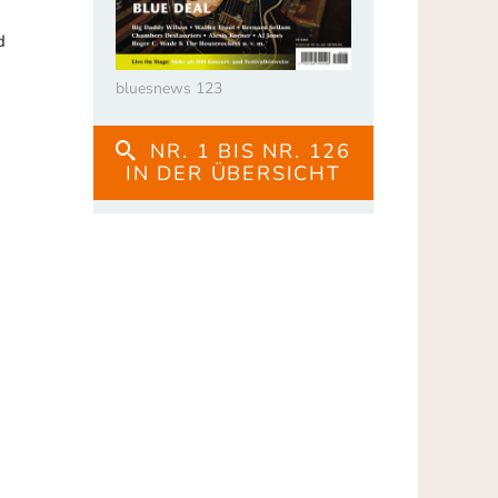
d
bluesnews 123
NR. 1 BIS NR. 126
IN DER ÜBERSICHT