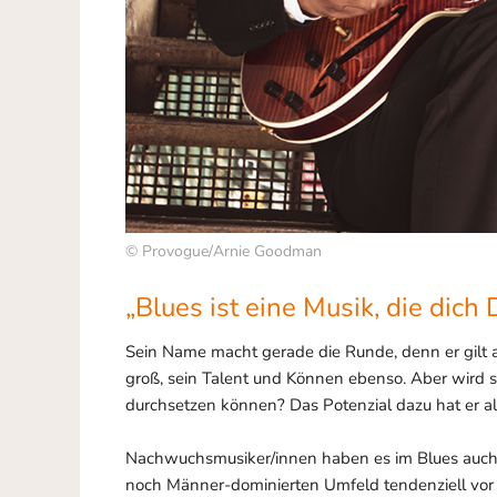
© Provogue/Arnie Goodman
„Blues ist eine Musik, die dich
Sein Name macht gerade die Runde, denn er gilt al
groß, sein Talent und Können ebenso. Aber wird 
durchsetzen können? Das Potenzial dazu hat er al
Nachwuchsmusiker/innen haben es im Blues auch 
noch Männer-dominierten Umfeld tendenziell vor