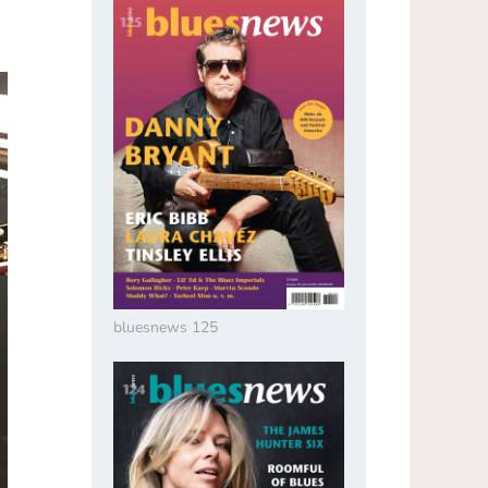
bluesnews 125