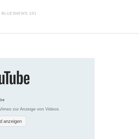
N BLUESNEWS 101