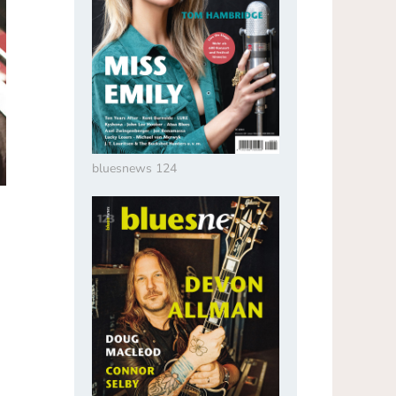
bluesnews 124