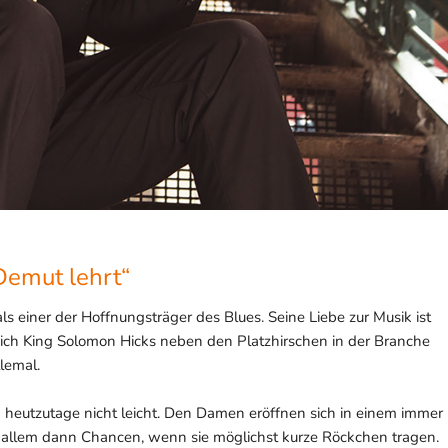
 Demut lehrt“
s einer der Hoffnungsträger des Blues. Seine Liebe zur Musik ist
sich King Solomon Hicks neben den Platzhirschen in der Branche
lemal.
heutzutage nicht leicht. Den Damen eröffnen sich in einem immer
 allem dann Chancen, wenn sie möglichst kurze Röckchen tragen.