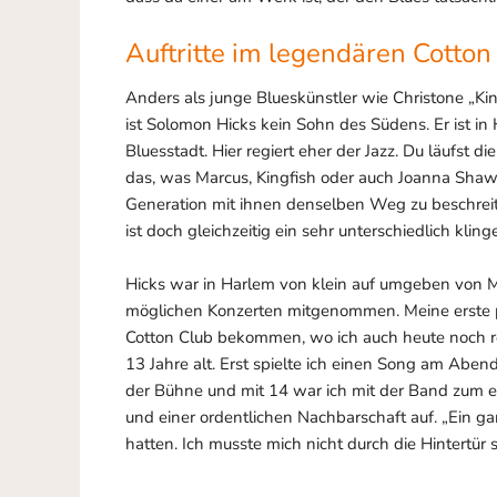
Auftritte im legendären Cotton
Anders als junge Blueskünstler wie Christone „Kin
ist Solomon Hicks kein Sohn des Südens. Er ist in
Bluesstadt. Hier regiert eher der Jazz. Du läufst d
das, was Marcus, Kingfish oder auch Joanna Shaw T
Generation mit ihnen denselben Weg zu beschreit
ist doch gleichzeitig ein sehr unterschiedlich kli
Hicks war in Harlem von klein auf umgeben von Mu
möglichen Konzerten mitgenommen. Meine erste p
Cotton Club bekommen, wo ich auch heute noch reg
13 Jahre alt. Erst spielte ich einen Song am Abe
der Bühne und mit 14 war ich mit der Band zum e
und einer ordentlichen Nachbarschaft auf. „Ein ga
hatten. Ich musste mich nicht durch die Hintertür 