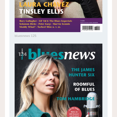
bluesnews 125