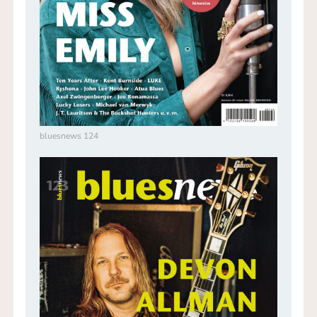
bluesnews 124