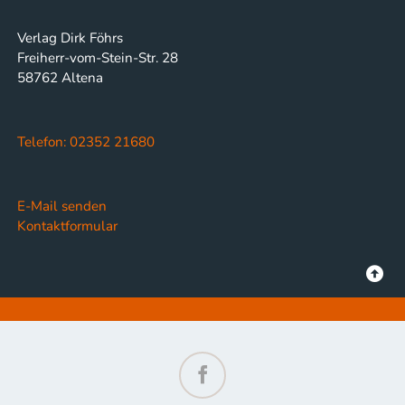
Verlag Dirk Föhrs
Freiherr-vom-Stein-Str. 28
58762 Altena
Telefon: 02352 21680
E-Mail senden
Kontaktformular