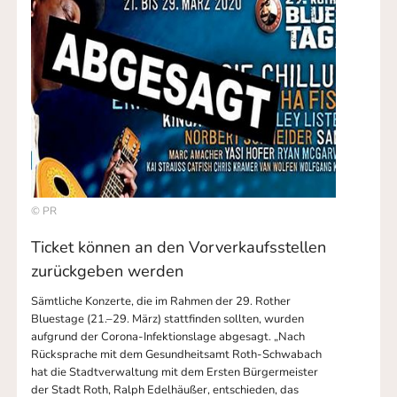
© PR
Ticket können an den Vorverkaufsstellen
zurückgeben werden
Sämtliche Konzerte, die im Rahmen der 29. Rother
Bluestage (21.–29. März) stattfinden sollten, wurden
aufgrund der Corona-Infektionslage abgesagt. „Nach
Rücksprache mit dem Gesundheitsamt Roth-Schwabach
hat die Stadtverwaltung mit dem Ersten Bürgermeister
der Stadt Roth, Ralph Edelhäußer, entschieden, das