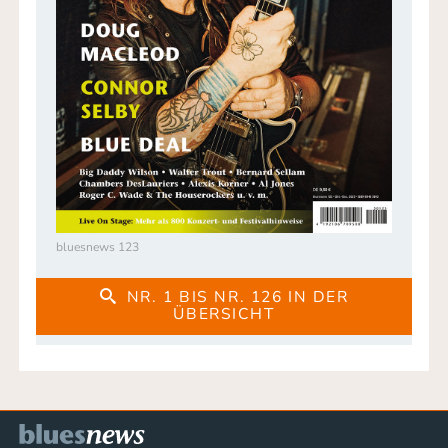
bluesnews 123
NR. 1 BIS NR. 126 IN DER
ÜBERSICHT