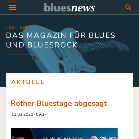
…SEIT 1995
DAS MAGAZIN FÜR BLUES
UND BLUESROCK
AKTUELL
Rother Bluestage abgesagt
12.03.2020 · 09.37