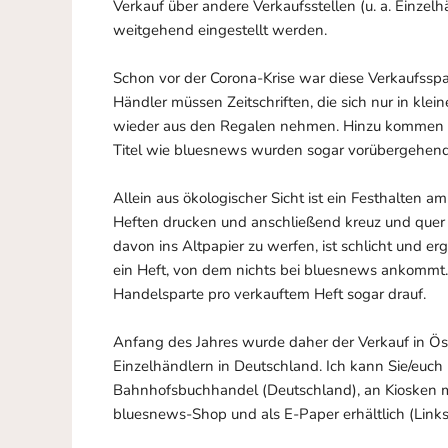
Verkauf über andere Verkaufsstellen (u. a. Einzelh
weitgehend eingestellt werden.
Schon vor der Corona-Krise war diese Verkaufsspa
Händler müssen Zeitschriften, die sich nur in kl
wieder aus den Regalen nehmen. Hinzu kommen g
Titel wie bluesnews wurden sogar vorübergehend 
Allein aus ökologischer Sicht ist ein Festhalten
Heften drucken und anschließend kreuz und quer
davon ins Altpapier zu werfen, ist schlicht und er
ein Heft, von dem nichts bei bluesnews ankommt. 
Handelsparte pro verkauftem Heft sogar drauf.
Anfang des Jahres wurde daher der Verkauf in Öst
Einzelhändlern in Deutschland. Ich kann Sie/euch 
Bahnhofsbuchhandel (Deutschland), an Kiosken mi
bluesnews-Shop und als E-Paper erhältlich (Links