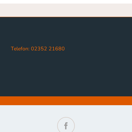
Telefon: 02352 21680