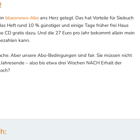
!
ein
bluesnews-Abo
ans Herz gelegt. Das hat Vorteile für Sie/euch
 Heft rund 10 % günstiger und einige Tage früher frei Haus
ine CD gratis dazu. Und die 27 Euro pro Jahr bekommt allein mein
bezahlen kann.
ache. Aber unsere Abo-Bedingungen sind fair. Sie müssen nicht
m Jahresende – also bis etwa drei Wochen NACH Erhalt der
noch?
h: