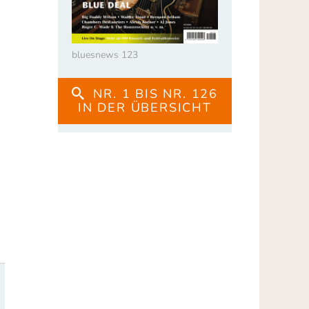
bluesnews 123
NR. 1 BIS NR. 126
IN DER ÜBERSICHT