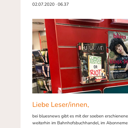
02.07.2020 · 06.37
Liebe Leser/innen,
bei bluesnews gibt es mit der soeben erschienen
weiterhin im Bahnhofsbuchhandel, im Abonnemen