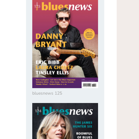
bluesnews 125