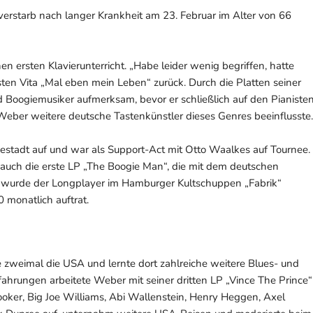
 verstarb nach langer Krankheit am 23. Februar im Alter von 66
n ersten Klavierunterricht. „Habe leider wenig begriffen, hatte
ssten Vita „Mal eben mein Leben“ zurück. Durch die Platten seiner
Boogiemusiker aufmerksam, bevor er schließlich auf den Pianiste
eber weitere deutsche Tastenkünstler dieses Genres beeinflusste.
estadt auf und war als Support-Act mit Otto Waalkes auf Tournee.
auch die erste LP „The Boogie Man“, die mit dem deutschen
l wurde der Longplayer im Hamburger Kultschuppen „Fabrik“
 monatlich auftrat.
 zweimal die USA und lernte dort zahlreiche weitere Blues- und
fahrungen arbeitete Weber mit seiner dritten LP „Vince The Prince“
oker, Big Joe Williams, Abi Wallenstein, Henry Heggen, Axel