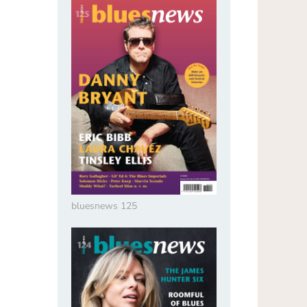
bluesnews 125