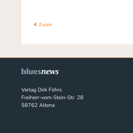
Zurück
Verlag Dirk Föhrs
Freiherr-vom-Stein-Str. 28
58762 Altena