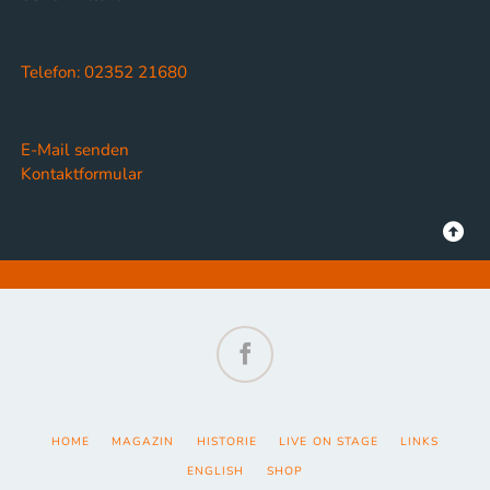
Telefon: 02352 21680
E-Mail senden
Kontaktformular
Facebook
NAVIGATION
HOME
MAGAZIN
HISTORIE
LIVE ON STAGE
LINKS
ÜBERSPRINGEN
ENGLISH
SHOP