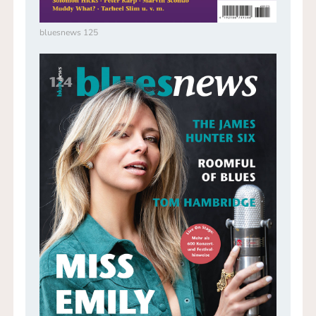
bluesnews 125