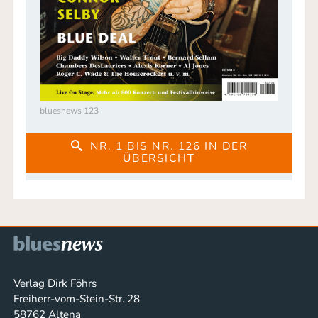
bluesnews 123
NR. 1 BIS NR. 126 IN DER
ÜBERSICHT
Verlag Dirk Föhrs
Freiherr-vom-Stein-Str. 28
58762 Altena