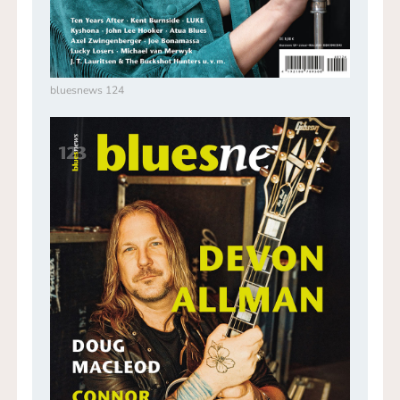
bluesnews 124