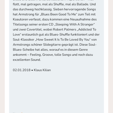
flott, mal getragen, mal als Shuffle, mal als Ballade. Und
das durchweg hochklassig. Sieben hervorragende Songs
hat Armstrong für „Blues Been Good To Me“ zum Teil mit
Koautoren verfasst, dazu kommen eine Neuaufnahme des
Titelsongs seiner ersten CD „Sleeping With A Stranger“
und zwei Covertitel, wobei Robert Palmers „Addicted To
Love“ erstaunlich gut als Blues-Shuffle funktioniert und der
Soul-Klassiker „How Sweet It Is To Be Loved By You“ von
Armstrongs schöner Slidegitarre geprägt ist. Diese Soul-
Blues-Scheibe hat alles, worauf es in diesem Genre
ankommt – Feeling, Groove, tolle Songs und noch dazu
exzellenten Sound.
02.01.2018 • Klaus Kilian