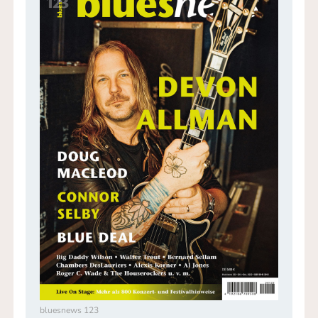
bluesnews 123