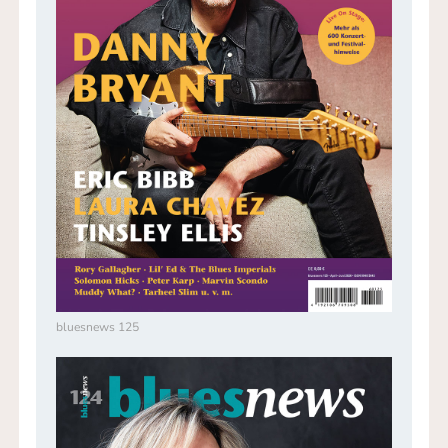
bluesnews 125