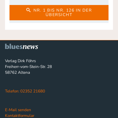
NR. 1 BIS NR. 126 IN DER
ÜBERSICHT
Verlag Dirk Föhrs
Freiherr-vom-Stein-Str. 28
58762 Altena
Telefon: 02352 21680
E-Mail senden
Kontaktformular