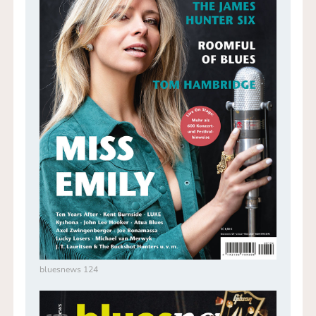
bluesnews 124