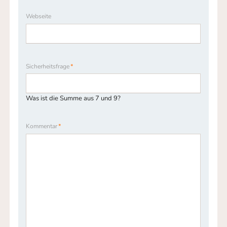
Webseite
Pflichtfeld
Sicherheitsfrage
*
Was ist die Summe aus 7 und 9?
Pflichtfeld
Kommentar
*