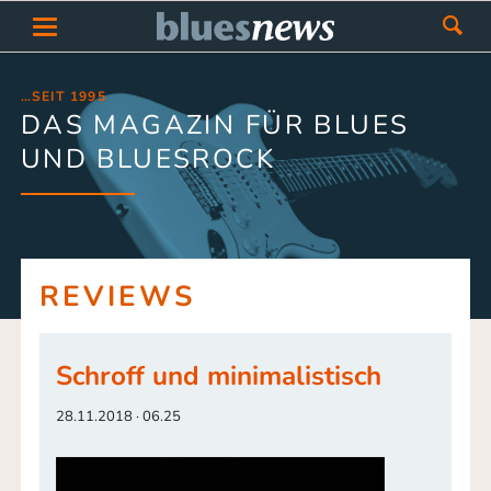
…SEIT 1995
DAS MAGAZIN FÜR BLUES
UND BLUESROCK
REVIEWS
Schroff und minimalistisch
28.11.2018 · 06.25