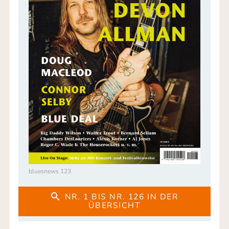
bluesnews 123
NR. 1 BIS NR. 126 IN DER
ÜBERSICHT