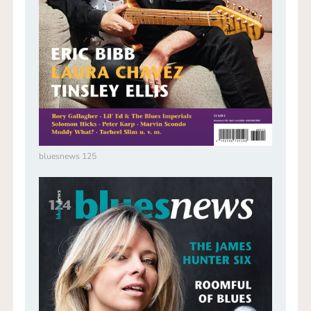
bluesnews 125