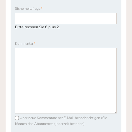
Pflichtfeld
Sicherheitsfrage
*
Bitte rechnen Sie 8 plus 2.
Pflichtfeld
Kommentar
*
Über neue Kommentare per E-Mail benachrichtigen (Sie
können das Abonnement jederzeit beenden)