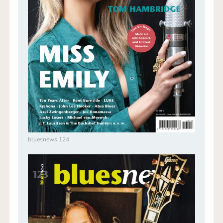
bluesnews 124