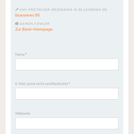
AMY PROTSCHER (REZENSION IN BLUESNEWS 95)
bluesnews 95
DAMON FOWLER
Zur Band-Homepage
Pflichtfeld
Name
*
Pflichtfeld
E-Mail (wird nicht veröffentlicht)
*
Webseite