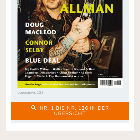
bluesnews 123
NR. 1 BIS NR. 126 IN DER
ÜBERSICHT