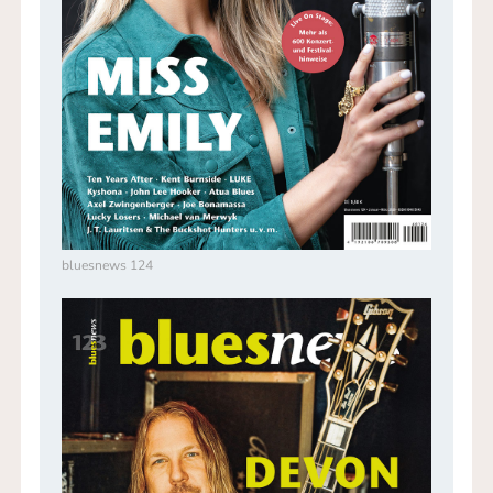
bluesnews 124