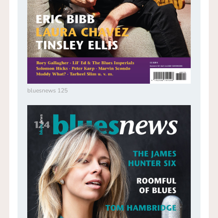
bluesnews 125