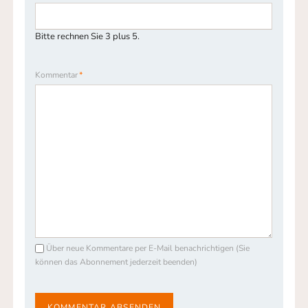
Bitte rechnen Sie 3 plus 5.
Pflichtfeld
Kommentar
*
Über neue Kommentare per E-Mail benachrichtigen (Sie
können das Abonnement jederzeit beenden)
KOMMENTAR ABSENDEN