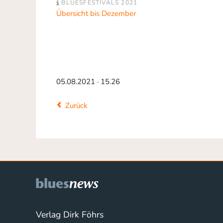
BLUESFESTIVALS 2021
Übersicht bis Dezember
05.08.2021 · 15.26
Zurück
Verlag Dirk Föhrs