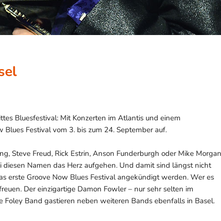
sel
ttes Bluesfestival: Mit Konzerten im Atlantis und einem
Blues Festival vom 3. bis zum 24. September auf.
ng, Steve Freud, Rick Estrin, Anson Funderburgh oder Mike Morgan
bei diesen Namen das Herz aufgehen. Und damit sind längst nicht
 das erste Groove Now Blues Festival angekündigt werden. Wer es
 freuen. Der einzigartige Damon Fowler – nur sehr selten im
 Foley Band gastieren neben weiteren Bands ebenfalls in Basel.