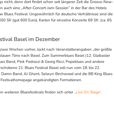
gs nicht, denn dort findet schon seit längerer Zeit die Groove-Now-
n auch eine „After-Concert-Jam-Session” in der Bar des Hotels
w Blues Festival. Ungewöhnlich für deutsche Verhältnisse sind die
50 Sfr (gut 600 Euro), Karten für einzelne Konzerte 69 Sfr. (ca. 65
stival Basel im Dezember
 zwei Wochen vorher, lockt nach Veranstalterangaben „der größte
blauen Töne nach Basel. Zum Summerblues Basel (12. Glaibasler
es Band, Pink Pedrazzi & Georg Ricci, Pepeblues und andere
chobene 21. Blues Festival Basel soll nun vom 18. bis 22.
g Damn Band, AJ Ghent, Selwyn Birchwood und die BB King Blues
er Festivalhomepage angekündigten Formationen.
 weiteren Bluesfestivals finden sich unter
„Live On Stage“
.