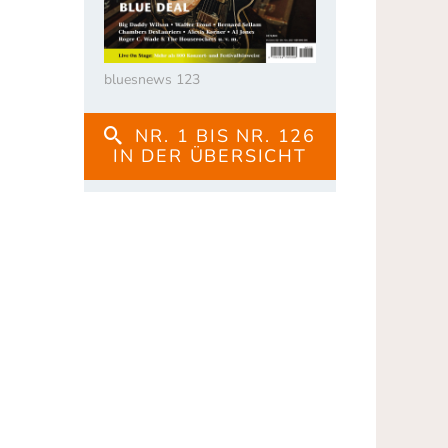
bluesnews 123
NR. 1 BIS NR. 126
IN DER ÜBERSICHT