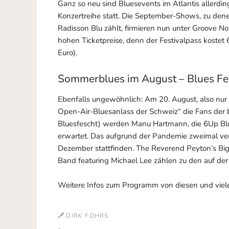
Ganz so neu sind Bluesevents im Atlantis allerdin
Konzertreihe statt. Die September-Shows, zu dene
Radisson Blu zählt, firmieren nun unter Groove No
hohen Ticketpreise, denn der Festivalpass kostet 6
Euro).
Sommerblues im August – Blues Fe
Ebenfalls ungewöhnlich: Am 20. August, also nur
Open-Air-Bluesanlass der Schweiz“ die Fans der 
Bluesfescht) werden Manu Hartmann, die 6Up Blu
erwartet. Das aufgrund der Pandemie zweimal vers
Dezember stattfinden. The Reverend Peyton’s Bi
Band featuring Michael Lee zählen zu den auf d
Weitere Infos zum Programm von diesen und vielen
DIRK FÖHRS