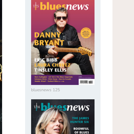
bluesnews 125