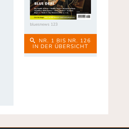
d
bluesnews 123
NR. 1 BIS NR. 126
IN DER ÜBERSICHT