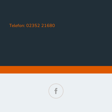
Telefon: 02352 21680
Facebook