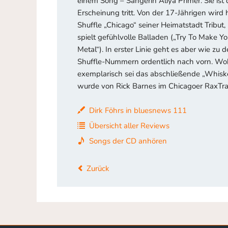
einem Song – Sängerin Aliya Primer. Sie ist 
Erscheinung tritt. Von der 17-Jährigen wird 
Shuffle „Chicago“ seiner Heimatstadt Tribut
spielt gefühlvolle Balladen („Try To Make Y
Metal“). In erster Linie geht es aber wie zu
Shuffle-Nummern ordentlich nach vorn. Wohl
exemplarisch sei das abschließende „Whisk
wurde von Rick Barnes im Chicagoer RaxTra
Dirk Föhrs in bluesnews 111
Übersicht aller Reviews
Songs der CD anhören
Zurück