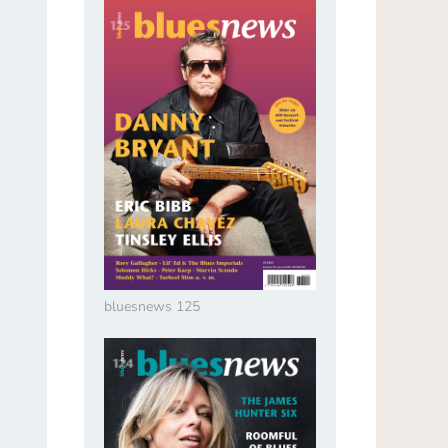
bluesnews 125