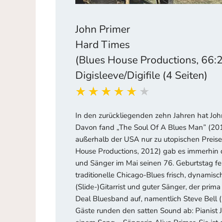
John Primer
Hard Times
(Blues House Productions, 66:
Digisleeve/Digifile (4 Seiten)
In den zurückliegenden zehn Jahren hat Joh
Davon fand „The Soul Of A Blues Man” (201
außerhalb der USA nur zu utopischen Preise
House Productions, 2012) gab es immerhin d
und Sänger im Mai seinen 76. Geburtstag fei
traditionelle Chicago-Blues frisch, dynamisch
(Slide-)Gitarrist und guter Sänger, der pri
Deal Bluesband auf, namentlich Steve Bell 
Gäste runden den satten Sound ab: Pianist Jo