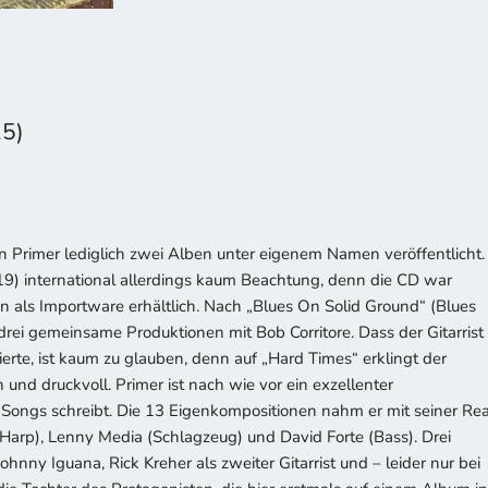
25)
n Primer lediglich zwei Alben unter eigenem Namen veröffentlicht.
9) international allerdings kaum Beachtung, denn die CD war
n als Importware erhältlich. Nach „Blues On Solid Ground“ (Blues
rei gemeinsame Produktionen mit Bob Corritore. Dass der Gitarrist
erte, ist kaum zu glauben, denn auf „Hard Times“ erklingt der
 und druckvoll. Primer ist nach wie vor ein exzellenter
ma Songs schreibt. Die 13 Eigenkompositionen nahm er mit seiner Rea
(Harp), Lenny Media (Schlagzeug) und David Forte (Bass). Drei
hnny Iguana, Rick Kreher als zweiter Gitarrist und – leider nur bei