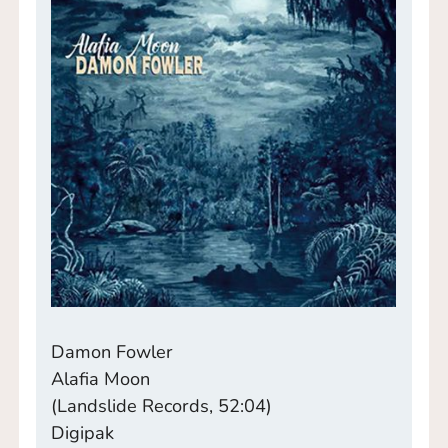
Damon Fowler
Alafia Moon
(Landslide Records, 52:04)
Digipak