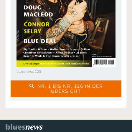
bluesnews 123
NR. 1 BIS NR. 126 IN DER
ÜBERSICHT