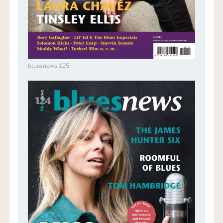
bluesnews 125