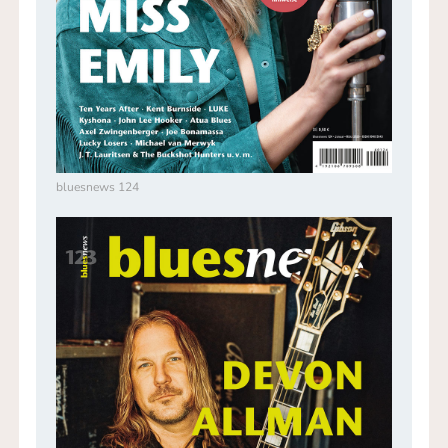
bluesnews 124