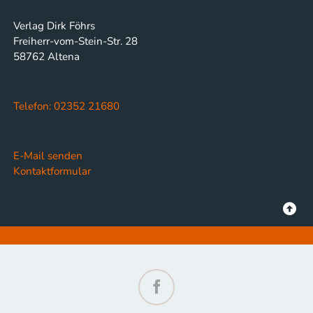
Verlag Dirk Föhrs
Freiherr-vom-Stein-Str. 28
58762 Altena
Telefon: 02352 21680
E-Mail senden
Kontaktformular
Facebook