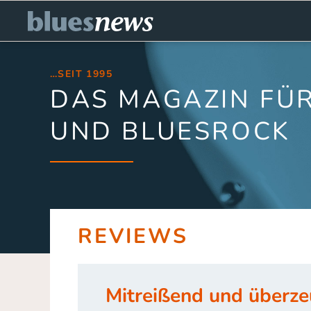
…SEIT 1995
DAS MAGAZIN FÜR
UND BLUESROCK
REVIEWS
Mitreißend und überz