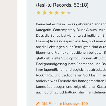
(Jesi-lu Records, 53:18)
Kaum hat es die in Texas geborene Sängerin
Kategorie „Contemporary Blues Album“ zu ei
Dass die Songs bei vier unterschiedlichen
Bläsern) live eingespielt wurden, hört ma
an; die Leistungen aller Beteiligten sind d
Eigen- und Fremdkompositionen bei guter So
glatt gebügelte Studioproduktionen allzu oft
Backgroundgesang ihres Ehemanns und Bassi
ihrer jugendlichen und zugleich ausdruckss
Rock’n’Roll und traditionellen Soul bis hin
abdeckt, was Freunde der handgemachten Mu
James überzeugen und zeigt nicht nur Klasse
auch durch Zurückhaltung, die ihren Bühnen
Dirk Funke in bluesnews 100