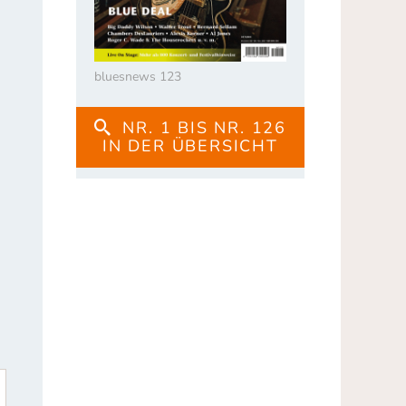
bluesnews 123
NR. 1 BIS NR. 126
IN DER ÜBERSICHT