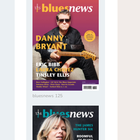
bluesnews 125