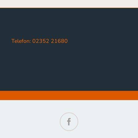
Telefon: 02352 21680
Facebook