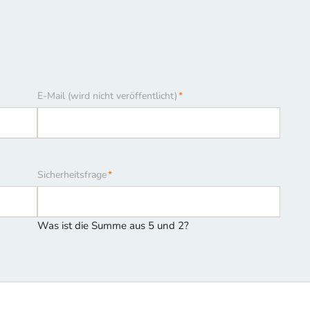
Pflichtfeld
E-Mail (wird nicht veröffentlicht)
*
Pflichtfeld
Sicherheitsfrage
*
Was ist die Summe aus 5 und 2?