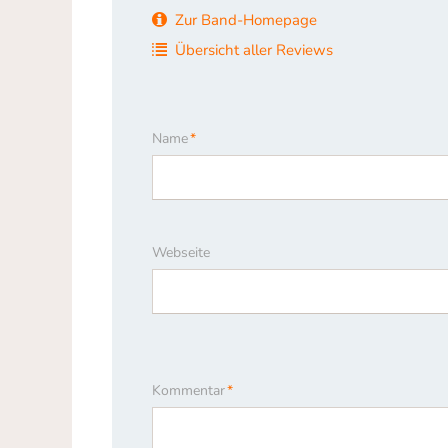
Zur Band-Homepage
Übersicht aller Reviews
Pflichtfeld
Name
*
Webseite
Pflichtfeld
Kommentar
*