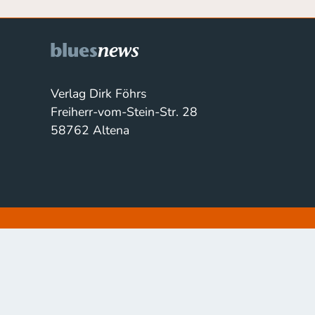
Verlag Dirk Föhrs
Freiherr-vom-Stein-Str. 28
58762 Altena