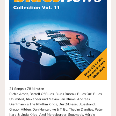
21 Songs • 78 Minuten
Richie Arndt, Barrell Of Blues, Blues Bureau, Blues On!, Blues
Unlimited, Alexander und Maximilian Blume, Andreas
Diehlmann & The Rhythm Kings, Dust&Diesel Bluesband,
Gregor Hilden, Dan Hunter, Ive & T. Bo, The Jim Dandies, Peter
Karp & Linda Krieg, Axel Merseburger, Soulmatic, Hörbie