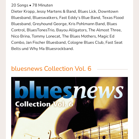
20 Songs • 78 Minuten
Dieter Kropp, Jessy Martens & Band, Blues Lick, Downtown
Bluesband, Blueswalkers, Fast Eddy‘s Blue Band, Texas Flood
Bluesband, Greyhound George, Kris Pohlmann Band, Blues
Control, BluesTonesTrio, Bayou Alligators, The Almost Three,
Nico Brina, Tommy Lonecat, The Blues Mothers, Magic Ed
Combo, Jan Fischer Bluesband, Cologne Blues Club, Fast Seat
Belts und Why Ma Bluesrockband.
bluesnews Collection Vol. 6