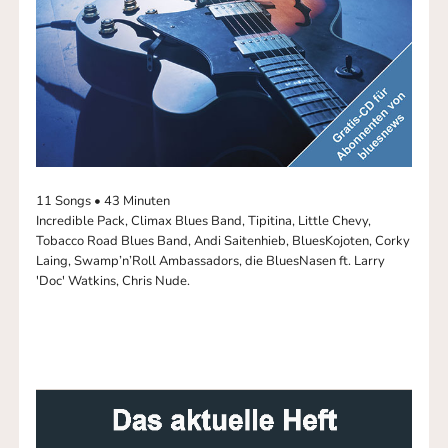
11 Songs • 43 Minuten
Incredible Pack, Climax Blues Band, Tipitina, Little Chevy,
Tobacco Road Blues Band, Andi Saitenhieb, BluesKojoten, Corky
Laing, Swamp’n’Roll Ambassadors, die BluesNasen ft. Larry
'Doc' Watkins, Chris Nude.