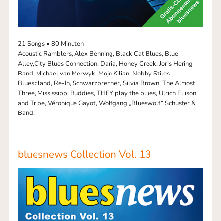
21 Songs • 80 Minuten
Acoustic Ramblers, Alex Behning, Black Cat Blues, Blue
Alley,City Blues Connection, Daria, Honey Creek, Joris Hering
Band, Michael van Merwyk, Mojo Kilian, Nobby Stiles
Bluesbland, Re-In, Schwarzbrenner, Silvia Brown, The Almost
Three, Mississippi Buddies, THEY play the blues, Ulrich Ellison
and Tribe, Véronique Gayot, Wolfgang „Blueswolf“ Schuster &
Band.
bluesnews Collection Vol. 13