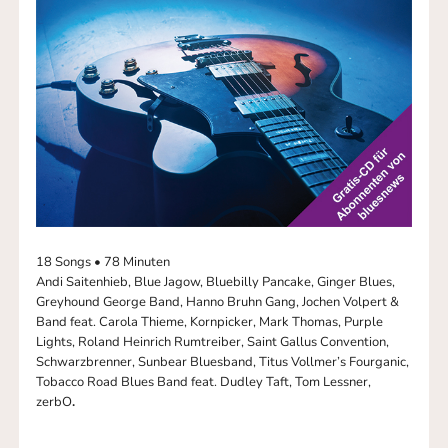
18 Songs • 78 Minuten
Andi Saitenhieb, Blue Jagow, Bluebilly Pancake, Ginger Blues,
Greyhound George Band, Hanno Bruhn Gang, Jochen Volpert &
Band feat. Carola Thieme, Kornpicker, Mark Thomas, Purple
Lights, Roland Heinrich Rumtreiber, Saint Gallus Convention,
Schwarzbrenner, Sunbear Bluesband, Titus Vollmer’s Fourganic,
Tobacco Road Blues Band feat. Dudley Taft, Tom Lessner,
zerbO
.