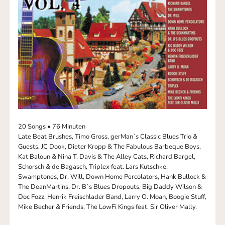
20 Songs • 76 Minuten
Late Beat Brushes, Timo Gross, gerMan`s Classic Blues Trio &
Guests, JC Dook, Dieter Kropp & The Fabulous Barbeque Boys,
Kat Baloun & Nina T. Davis & The Alley Cats, Richard Bargel,
Schorsch & de Bagasch, Triplex feat. Lars Kutschke,
Swamptones, Dr. Will, Down Home Percolators, Hank Bullock &
The DeanMartins, Dr. B`s Blues Dropouts, Big Daddy Wilson &
Doc Fozz, Henrik Freischlader Band, Larry O. Moan, Boogie Stuff,
Mike Becher & Friends, The LowFi Kings feat. Sir Oliver Mally.