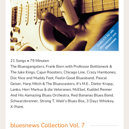
21 Songs • 79 Minuten
The Bluesgangsters, Frank Born with Professor Bottleneck &
The Juke Kings, Cajun Roosters, Chicago Line, Crazy Hambones,
Doc Nice and Muddy Feet, Feelin Good Bluesband, Pascal
Geiser, Harp Mitch & The Bluescasters, It's M.E., Dieter Kropp,
Lanko, Herr Markus & die Veteranen, McEbel, Kuddel Renner
And His Aamazing Blues Orchestra, Red Bananas Blues Band,
Schwarzbrenner, Strong T, Walt's Blues Box, 3 Dayz Whizkey,
X-Point.
bluesnews Collection Vol. 7