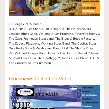
19 Songs • 76 Minuten
B.B. & The Blues Shacks, Little Roger & The Houserockers,
Lösekes Blues Gang, Walking Blues Prophets, Reverend Rusty &
The Case, Foolhouse Bluesband, The Blues & Boogie Factory,
The Zydeco Playboys, Working Blues Band, The Capital Blues
Duo, Rudis Slide & Washboard Band, J.J. & The Shuffle Kings,
Papa's Finest Boogie Band, Junior & The Bon Ton Roulet, Clever
& Smart Blues Duo, The Bootleggin' Hobos, Blues Blend, D.C. &
The Cruisers, Saure Gummern.
bluesnews Collection Vol. 2