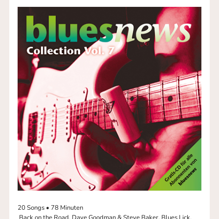
20 Songs • 78 Minuten
Back on the Road, Dave Goodman & Steve Baker, Blues Lick,