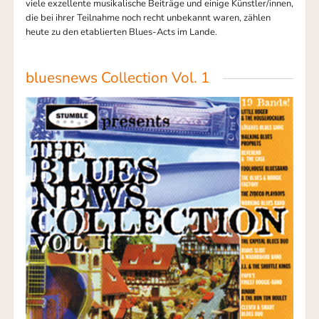
viele exzellente musikalische Beiträge und einige Künstler/innen,
die bei ihrer Teilnahme noch recht unbekannt waren, zählen
heute zu den etablierten Blues-Acts im Lande.
bluesnews Collection Vol. 1