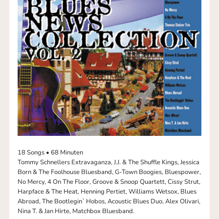
18 Songs • 68 Minuten
Tommy Schnellers Extravaganza, J.J. & The Shuffle Kings, Jessica
Born & The Foolhouse Bluesband, G-Town Boogies, Bluespower,
No Mercy, 4 On The Floor, Groove & Snoop Quartett, Cissy Strut,
Harpface & The Heat, Henning Pertiet, Williams Wetsox, Blues
Abroad, The Bootlegin` Hobos, Acoustic Blues Duo, Alex Olivari,
Nina T. & Jan Hirte, Matchbox Bluesband.