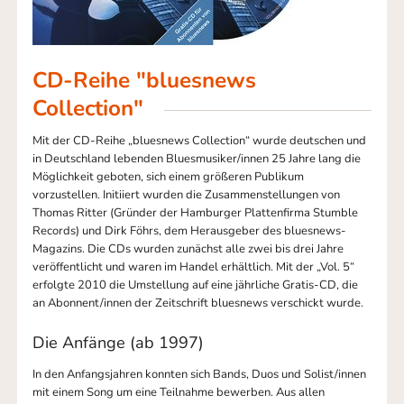
CD-Reihe "bluesnews
Collection"
Mit der CD-Reihe „bluesnews Collection“ wurde deutschen und
in Deutschland lebenden Bluesmusiker/innen 25 Jahre lang die
Möglichkeit geboten, sich einem größeren Publikum
vorzustellen. Initiiert wurden die Zusammenstellungen von
Thomas Ritter (Gründer der Hamburger Plattenfirma Stumble
Records) und Dirk Föhrs, dem Herausgeber des bluesnews-
Magazins. Die CDs wurden zunächst alle zwei bis drei Jahre
veröffentlicht und waren im Handel erhältlich. Mit der „Vol. 5“
erfolgte 2010 die Umstellung auf eine jährliche Gratis-CD, die
an Abonnent/innen der Zeitschrift bluesnews verschickt wurde.
Die Anfänge (ab 1997)
In den Anfangsjahren konnten sich Bands, Duos und Solist/innen
mit einem Song um eine Teilnahme bewerben. Aus allen