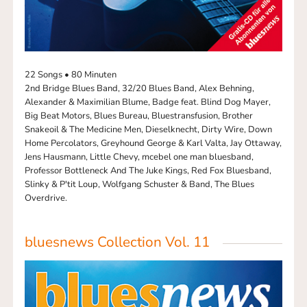
22 Songs • 80 Minuten
2nd Bridge Blues Band, 32/20 Blues Band, Alex Behning,
Alexander & Maximilian Blume, Badge feat. Blind Dog Mayer,
Big Beat Motors, Blues Bureau, Bluestransfusion, Brother
Snakeoil & The Medicine Men, Dieselknecht, Dirty Wire, Down
Home Percolators, Greyhound George & Karl Valta, Jay Ottaway,
Jens Hausmann, Little Chevy, mcebel one man bluesband,
Professor Bottleneck And The Juke Kings, Red Fox Bluesband,
Slinky & P'tit Loup, Wolfgang Schuster & Band, The Blues
Overdrive.
bluesnews Collection Vol. 11