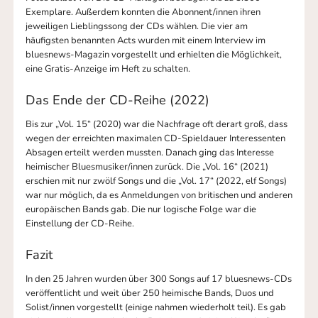
Exemplare. Außerdem konnten die Abonnent/innen ihren
jeweiligen Lieblingssong der CDs wählen. Die vier am
häufigsten benannten Acts wurden mit einem Interview im
bluesnews-Magazin vorgestellt und erhielten die Möglichkeit,
eine Gratis-Anzeige im Heft zu schalten.
Das Ende der CD-Reihe (2022)
Bis zur „Vol. 15“ (2020) war die Nachfrage oft derart groß, dass
wegen der erreichten maximalen CD-Spieldauer Interessenten
Absagen erteilt werden mussten. Danach ging das Interesse
heimischer Bluesmusiker/innen zurück. Die „Vol. 16“ (2021)
erschien mit nur zwölf Songs und die „Vol. 17“ (2022, elf Songs)
war nur möglich, da es Anmeldungen von britischen und anderen
europäischen Bands gab. Die nur logische Folge war die
Einstellung der CD-Reihe.
Fazit
In den 25 Jahren wurden über 300 Songs auf 17 bluesnews-CDs
veröffentlicht und weit über 250 heimische Bands, Duos und
Solist/innen vorgestellt (einige nahmen wiederholt teil). Es gab