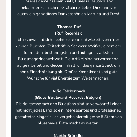
unseres gemeinsamen Ziels, Blues in Deutschland
bekannter zu machen. Gratuliere, lieber Dirk, und vor
allem: ein ganz dickes Dankeschön an Martina und Dich!
Thomas Ruf
(Ruf Records):
bluesnews hat sich beeindruckend entwickelt, von einer
kleinen Bluesfan-Zeitschrift in Schwarz-Weiß zu einem der
führenden, beständigsten und auflagenstärksten
Bluesmagazine weltweit. Die Artikel sind hervorragend
aufgearbeitet und decken inhaltlich das ganze Spektrum
ohne Einschränkung ab. Großes Kompliment und gute
Wünsche für viel Energie zum Weitermachen!
Alfie Falckenbach
(Blues Boulevard Records, Belgien):
Die deutschsprachigen Bluesfans sind so verwöhnt! Leider
hat nicht jedes Land so ein interessantes und professionell
gestaltetes Magazin. Ich vergebe hiermit gerne 5 Sterne an
bluesnews. Bitte macht so weiter!
Martin Bründler