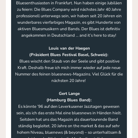
Bluesenthusiasten in Frankfurt. Nun haben einige Jubiläen
zu feiern: Die Blues Company wird nächstes Jahr 40 Jahre
professionell unterwegs sein, wir haben seit 20 Jahren ein
wunderbares vierfarbiges Magazin, es gibt Hunderte von
aktiven Bluesmusikern und Bands. Der Blues ist definitiv
angekommen in Deutschland ... and it’s here to stay!
Louis van der Haegen
(Präsident Blues Festival Basel, Schweiz):
Blues wischt den Staub von der Seele und gibt positive
Kraft. Deshalb freue ich mich immer wieder auf jede neue
Nummer des feinen bluesnews-Magazins. Viel Glück für die
nächsten 20 Jahre!
Gert Lange
(Hamburg Blues Band):
Es könnte ’96 auf den Leverkusener Jazztagen gewesen
sein, als ich das erste Mal eine bluesnews in Händen hielt.
Seitdem hat uns das Magazin als dauertourende Band
ständig begleitet. 20 Jahre on the market & das auf sehr
hohem Niveau, bluenews (& beyond) – so unterhaltsam &