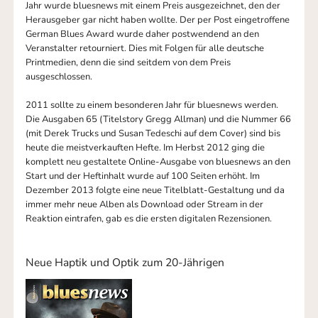
Jahr wurde bluesnews mit einem Preis ausgezeichnet, den der
Herausgeber gar nicht haben wollte. Der per Post eingetroffene
German Blues Award wurde daher postwendend an den
Veranstalter retourniert. Dies mit Folgen für alle deutsche
Printmedien, denn die sind seitdem von dem Preis
ausgeschlossen.
2011 sollte zu einem besonderen Jahr für bluesnews werden.
Die Ausgaben 65 (Titelstory Gregg Allman) und die Nummer 66
(mit Derek Trucks und Susan Tedeschi auf dem Cover) sind bis
heute die meistverkauften Hefte. Im Herbst 2012 ging die
komplett neu gestaltete Online-Ausgabe von bluesnews an den
Start und der Heftinhalt wurde auf 100 Seiten erhöht. Im
Dezember 2013 folgte eine neue Titelblatt-Gestaltung und da
immer mehr neue Alben als Download oder Stream in der
Reaktion eintrafen, gab es die ersten digitalen Rezensionen.
Neue Haptik und Optik zum 20-Jährigen