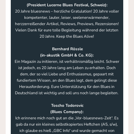
(President Lucerne Blues Festival, Schweiz):
20 Jahre bluesnews – herzliche Gratulation! 20 Jahre voller
kompetenter, lauter, leiser, seelenerwärmender,
herzzerreißender Artikel, Reviews, Previews, Rezensionen!
Vielen Dank für eure tolle Begleitung während der letzten
20 Jahre. Keep the Blues Alive!
Bernhard Rössle
(in-akustik GmbH & Co. KG):
Ein Magazin zu initiieren, ist verhältnismäßig leicht. Schwer
ist jedoch, es 20 Jahre lang am Leben zu erhalten. Doch
dem, der so viel Liebe und Enthusiasmus, gepaart mit
fundiertem Wissen, an den Blues legt, dem gelingt diese
Herausforderung. Eure Unterstützung für den Blues in
Deutschland ist wichtig und soll uns noch lange begleiten.
Toscho Todorovic
(Blues Company):
Ich erinnere mich noch gut an die „Vor-bluesnews-Zeit“. Es
gab da nur ein kleines selbstkopiertes Heftchen (A5, s/w),
ich glaube es hieß „GBC Info“ und wurde gemacht von