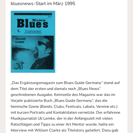
bluesnews-Start im März 1995
„Das Ergänzungsmagazin zum Blues Guide Germany“ stand auf
dem Titel der ersten und damals noch „Blues News“
geschriebenen Ausgabe. Keimzelle des Magazins war das im
Vorjahr publizierte Buch „Blues Guide Germany“, das die
heimische Szene (Bands, Clubs, Festivals, Labels, Vereine etc.)
mit kurzen Portraits und Kontaktdaten vernetzte. Der erfahrene
Musikjournalist Uli Lemke, der in der Anfangszeit mit vielen
Ratschlägen und Tipps zu einer Art Mentor wurde, hatte ein
Interview mit William Clarke als Titelstory geliefert. Dazu gab