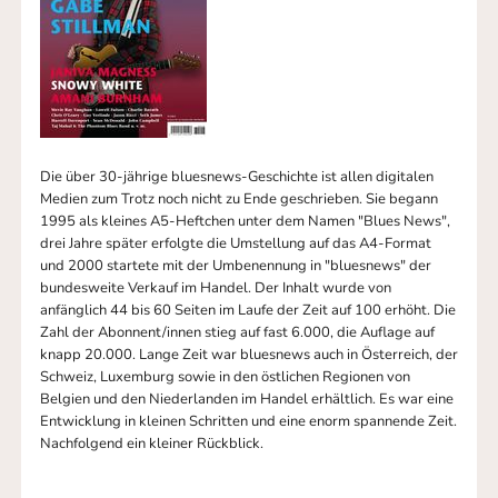
Die über 30-jährige bluesnews-Geschichte ist allen digitalen
Medien zum Trotz noch nicht zu Ende geschrieben. Sie begann
1995 als kleines A5-Heftchen unter dem Namen "Blues News",
drei Jahre später erfolgte die Umstellung auf das A4-Format
und 2000 startete mit der Umbenennung in "bluesnews" der
bundesweite Verkauf im Handel. Der Inhalt wurde von
anfänglich 44 bis 60 Seiten im Laufe der Zeit auf 100 erhöht. Die
Zahl der Abonnent/innen stieg auf fast 6.000, die Auflage auf
knapp 20.000. Lange Zeit war bluesnews auch in Österreich, der
Schweiz, Luxemburg sowie in den östlichen Regionen von
Belgien und den Niederlanden im Handel erhältlich. Es war eine
Entwicklung in kleinen Schritten und eine enorm spannende Zeit.
Nachfolgend ein kleiner Rückblick.