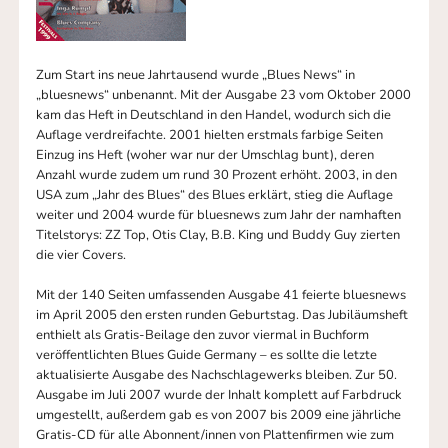
Zum Start ins neue Jahrtausend wurde „Blues News“ in
„bluesnews“ unbenannt. Mit der Ausgabe 23 vom Oktober 2000
kam das Heft in Deutschland in den Handel, wodurch sich die
Auflage verdreifachte. 2001 hielten erstmals farbige Seiten
Einzug ins Heft (woher war nur der Umschlag bunt), deren
Anzahl wurde zudem um rund 30 Prozent erhöht. 2003, in den
USA zum „Jahr des Blues“ des Blues erklärt, stieg die Auflage
weiter und 2004 wurde für bluesnews zum Jahr der namhaften
Titelstorys: ZZ Top, Otis Clay, B.B. King und Buddy Guy zierten
die vier Covers.
Mit der 140 Seiten umfassenden Ausgabe 41 feierte bluesnews
im April 2005 den ersten runden Geburtstag. Das Jubiläumsheft
enthielt als Gratis-Beilage den zuvor viermal in Buchform
veröffentlichten Blues Guide Germany – es sollte die letzte
aktualisierte Ausgabe des Nachschlagewerks bleiben. Zur 50.
Ausgabe im Juli 2007 wurde der Inhalt komplett auf Farbdruck
umgestellt, außerdem gab es von 2007 bis 2009 eine jährliche
Gratis-CD für alle Abonnent/innen von Plattenfirmen wie zum