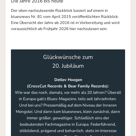
Die Jahre 2016 bis heute
Der oben nachzulesende Rückblick basiert auf einem in
bluesnews Nr. 81 vom April 2015 veröffentlichten Rückblick.
Eine Übersicht der Jahre ab 2016 ist in Vorbereitung und wird
voraussichtlich ab Frühjahr 2026 hier nachzulesen sein.
Glückwünsche zum
20. Jubiläum
Detlev Hoegen
(CrossCut Records & Bear Family Records):
Wie war das noch, damals, vor mehr als 20 Jahren? Überall
in Europa gab’s Blues-Magazine, teils seit Jahrzehnten.
Und bei uns? Pressemäßig auf dem Niveau der Inneren
Mongolei. Und dann kam bluesnews, klein zunächst, dann
immer größer, gewaltiger. Schließlich eins der
bedeutenden Fachmagazine in Europa. Federführend,
stilbildend, prägend und beharrlich, stets im Interesse