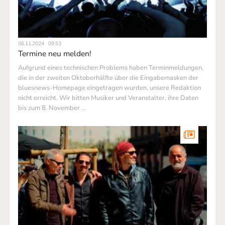
06.11.2024 · 09.53
Termine neu melden!
Aufgrund eines technischen Problems haben Terminmeldungen,
die in der zweiten Oktoberhälfte über die Eingabemasken der
bluesnews-Homepage eingetragen wurden, unsere Redaktion
nicht erreicht. Wir bitten Musiker und Veranstalter, ihre Daten
bis zum 8. November ...