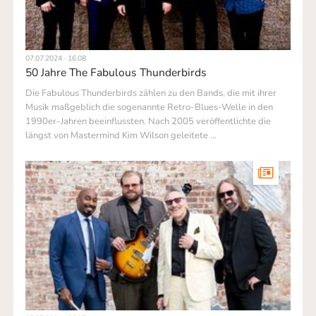
07.07.2024 · 16.08
50 Jahre The Fabulous Thunderbirds
Die Fabulous Thunderbirds zählen zu den Bands, die mit ihrer
Musik maß­geblich die sogenannte Retro-Blues-Welle in den
1990er-Jahren beein­flussten. Nach 2005 veröffentlichte die
längst von Mastermind Kim Wilson geleitete …