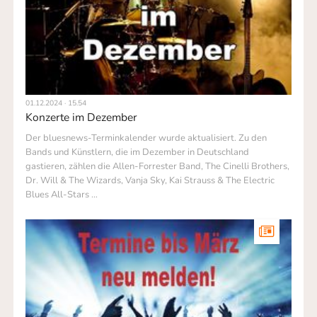
01.12.2024 · 15.54
Konzerte im Dezember
Der bluesnews-Terminkalender wurde aktualisiert. Zu den
Bands und Künstlern, die im Dezember in Deutschland
gastieren, zählen die Allen-Forrester Band, The Cinelli Brothers,
Dr. Will & The Wizards, Vanja Sky, Kai Strauss & The Electric
Blues All-Stars …