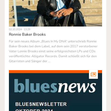
02.10.2024 · 13.29
Ronnie Baker Brooks
Für sein neues Album „Blues In My DNA“ unterschrieb Ronnie
Baker Brooks bei dem Label, auf dem sein 2017 verstorbener
Vater Lonnie Brooks einst seine erfolgreichsten LPs und CDs
veröffentlichte: Alligator Records. Damit schließt sich für den
Gitarristen und Sänger der …