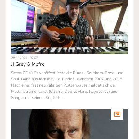
28.03.2024 · 07.07
JJ Grey & Mofro
Sechs CDs/LPs veröffentlichte die Blues-, Southern-Rock- und
Soul-Band aus Jacksonville, Florida, zwischen 2007 und 2015.
Nach einer fast neunjährigen Plattenpause meldet sich der
Multiinstrumentalist (Gitarre, Dobro, Harp, Keyboards) und
Sänger mit seinem Septett …