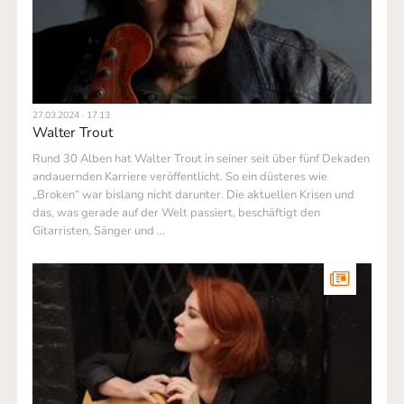
27.03.2024 · 17.13
Walter Trout
Rund 30 Alben hat Walter Trout in seiner seit über fünf Dekaden
andauernden Karriere veröffentlicht. So ein düsteres wie
„Broken“ war bislang nicht darunter. Die aktuellen Krisen und
das, was gerade auf der Welt passiert, beschäftigt den
Gitarristen, Sänger und …