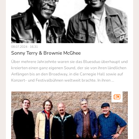
08.07.2024 · 16.31
Sonny Terry & Brownie McGhee
Über mehrere Jahrzehnte waren sie das Bluesduo überhaupt und
kre­ierten einen ganz eigenen Sound, der sie von ihren ländlichen
Anfängen bis an den Broadway, in die Carnegie Hall sowie auf
Konzert- und Festival­bühnen weltweit brachte. In ihren …