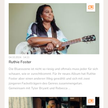
04.10.2024 · 14.11
Ruthie Foster
Die Bluesszene ist nicht so riesig und oftmals muss jeder für sich
schauen, wie er zurechtkommt. Für ihr neues Album hat Ruthie
Foster aber einen anderen Weg gewählt und sich mit zwei
jüngeren Fackelträgern des Genres zusammengetan.
Gemeinsam mit Tyler Bryant und Rebecca …