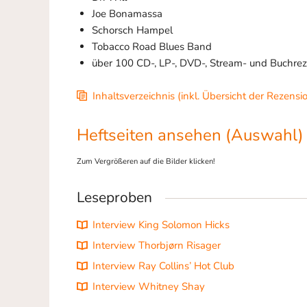
Joe Bonamassa
Schorsch Hampel
Tobacco Road Blues Band
über 100 CD-, LP-, DVD-, Stream- und Buchreze
Inhaltsverzeichnis (inkl. Übersicht der Rezensi
Heftseiten ansehen (Auswahl
Zum Vergrößeren auf die Bilder klicken!
Leseproben
Interview King Solomon Hicks
Interview Thorbjørn Risager
Interview Ray Collins’ Hot Club
Interview Whitney Shay