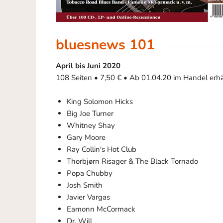
bluesnews 101
April bis Juni 2020
108 Seiten • 7,50 € • Ab 01.04.20 im Handel erhä
King Solomon Hicks
Big Joe Turner
Whitney Shay
Gary Moore
Ray Collin's Hot Club
Thorbjørn Risager & The Black Tornado
Popa Chubby
Josh Smith
Javier Vargas
Eamonn McCormack
Dr. Will