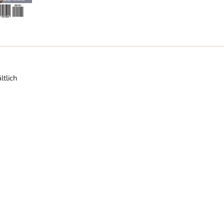
ltlich