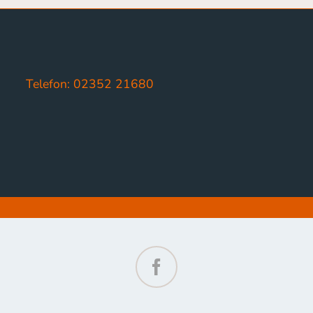
Telefon: 02352 21680
Facebook